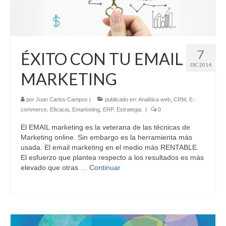
7
ÉXITO CON TU EMAIL
DIC 2014
MARKETING
por
Juan Carlos Campos
|
publicado en:
Analítica web
,
CRM
,
E-
commerce
,
Eficacia
,
Emarketing
,
ERP
,
Estrategia
|
0
El EMAIL marketing es la veterana de las técnicas de
Marketing online. Sin embargo es la herramienta más
usada. El email marketing en el medio más RENTABLE.
El esfuerzo que plantea respecto a los resultados es más
elevado que otras …
Continuar