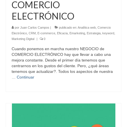
COMERCIO
ELECTRÓNICO
por
Juan Carlos Campos
|
publicado en:
Analítica web
,
Comercio
Electrónico
,
CRM
,
E-commerce
,
Eficacia
,
Emarketing
,
Estrategia
,
keyword
,
Marketing Digital
|
0
Cuando ponemos en marcha nuestro NEGOCIO de
COMERCIO ELECTRÓNICO hay que llevar a cabo una
mejora constante. Desde el primer día tenemos que
centrarnos en los gustos del cliente. Pero, ¿qué áreas
tenemos que actualizar?. Todos los aspectos de nuestra
…
Continuar