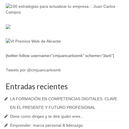
[twitter-follow username="cmjuancarlosmk" scheme="dark"]
Tweets por @cmjuancarlosmk
Entradas recientes
LA FORMACIÓN EN COMPETENCIAS DIGITALES: CLAVE
EN EL PRESENTE Y FUTURO PROFESIONAL.
Dime como diriges y te diré quién eres…
Emprender: marca personal & liderazgo