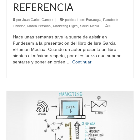
REFERENCIA
por
Juan Carlos Campos
|
publicado en:
Estrategia
,
Facebook
,
Linkeind
,
Marca Personal
,
Marketing Digital
,
Social Media
|
0
Hace unas semanas tuve la suerte de asistir en
Fundesem a la presentación del libro de Isra Garcia
«Human Media». Cuando un autor presenta un libro
sientes el máximo respeto, por el esfuerzo que supone
sentarse y poner en orden …
Continuar