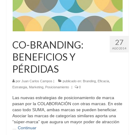
27
CO-BRANDING:
AGO 2014
BENEFICIOS Y
PÉRDIDAS
por
Juan Carlos Campos
|
publicado en:
Branding
,
Eficacia
,
Estrategia
,
Marketing
,
Posicionamiento
|
0
Las nuevas estrategias de posicionamiento de marca
pasan por la COLABORACIÓN con otras marcas. En este
caso todo SUMA, ambas marcas se pueden beneficiar.
Asociar las marcas de categorías similares aporta una
“súper-marca” que augura un mayor poder de atracción
…
Continuar