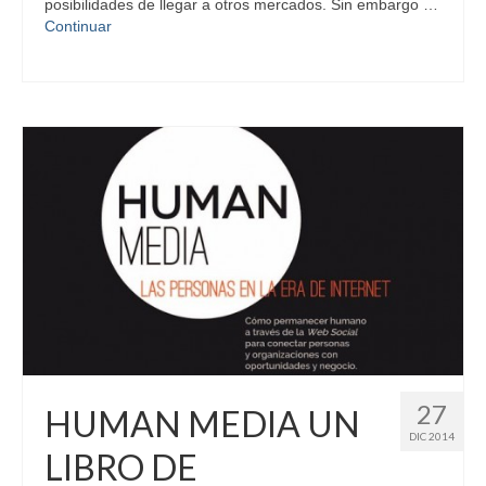
posibilidades de llegar a otros mercados. Sin embargo …
Continuar
27
HUMAN MEDIA UN
DIC 2014
LIBRO DE