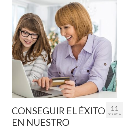
11
CONSEGUIR EL ÉXITO
SEP 2014
EN NUESTRO