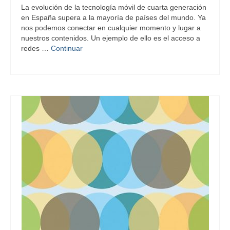
La evolución de la tecnología móvil de cuarta generación
en España supera a la mayoría de países del mundo. Ya
nos podemos conectar en cualquier momento y lugar a
nuestros contenidos. Un ejemplo de ello es el acceso a
redes …
Continuar