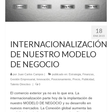
Contacto
18
ENE 2015
INTERNACIONALIZACIÓN
DE NUESTRO MODELO
DE NEGOCIO
por
Juan Carlos Campos
|
publicado en:
Estrategia
,
Finanzas
,
Gestión Empresarial
,
Innovación
,
Posicionamiento
,
Precio
,
Publicidad
,
Talento Directivo
|
0
El comercio exterior ya no es lo que era. La
internacionalización parte hoy de la implantación de
nuestro MODELO DE NEGOCIO y su desarrollo en
nuevos mercados. La Conexión global aumenta las