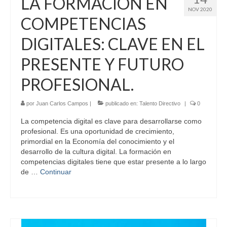
LA FORMACIÓN EN
NOV 2020
COMPETENCIAS
DIGITALES: CLAVE EN EL
PRESENTE Y FUTURO
PROFESIONAL.
por
Juan Carlos Campos
|
publicado en:
Talento Directivo
|
0
La competencia digital es clave para desarrollarse como
profesional. Es una oportunidad de crecimiento,
primordial en la Economía del conocimiento y el
desarrollo de la cultura digital. La formación en
competencias digitales tiene que estar presente a lo largo
de …
Continuar