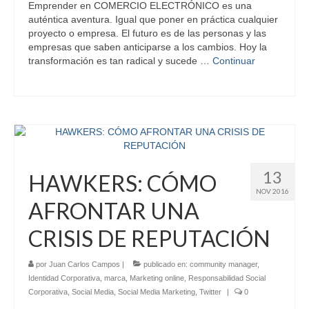
Emprender en COMERCIO ELECTRÓNICO es una
auténtica aventura. Igual que poner en práctica cualquier
proyecto o empresa. El futuro es de las personas y las
empresas que saben anticiparse a los cambios. Hoy la
transformación es tan radical y sucede …
Continuar
13
HAWKERS: CÓMO
NOV 2016
AFRONTAR UNA
CRISIS DE REPUTACIÓN
por
Juan Carlos Campos
|
publicado en:
community manager
,
Identidad Corporativa
,
marca
,
Marketing online
,
Responsabilidad Social
Corporativa
,
Social Media
,
Social Media Marketing
,
Twitter
|
0