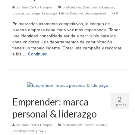
por
Juan Carlos Campos
|
publicado en:
Dirección de Equipos
,
Eficacia
,
Estrategia
,
Liderazgo
,
Talento Directivo
,
Uncategorized
|
0
En mercados altamente competitivos, la imagen de
nuestra empresa tiene cada vez más importancia. Tener
una identidad consolidada ayuda a ser visible para los
consumidores. Los departamentos de comunicación
tienen un trabajo ingente. Crear una campaña y recordar
a los …
Continuar
2
Emprender: marca
JUL 2019
personal & liderazgo
por
Juan Carlos Campos
|
publicado en:
Talento Directivo
,
Uncategorized
|
0