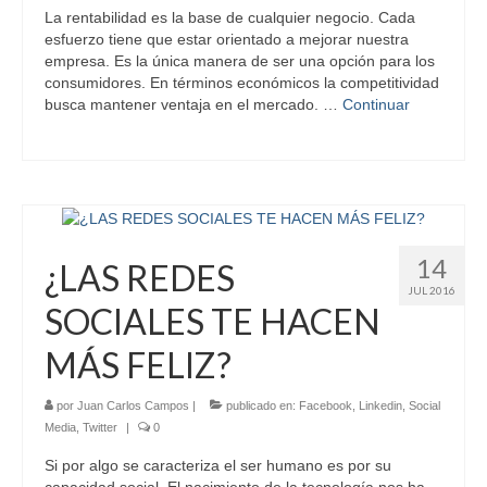
La rentabilidad es la base de cualquier negocio. Cada
esfuerzo tiene que estar orientado a mejorar nuestra
empresa. Es la única manera de ser una opción para los
consumidores. En términos económicos la competitividad
busca mantener ventaja en el mercado. …
Continuar
14
¿LAS REDES
JUL 2016
SOCIALES TE HACEN
MÁS FELIZ?
por
Juan Carlos Campos
|
publicado en:
Facebook
,
Linkedin
,
Social
Media
,
Twitter
|
0
Si por algo se caracteriza el ser humano es por su