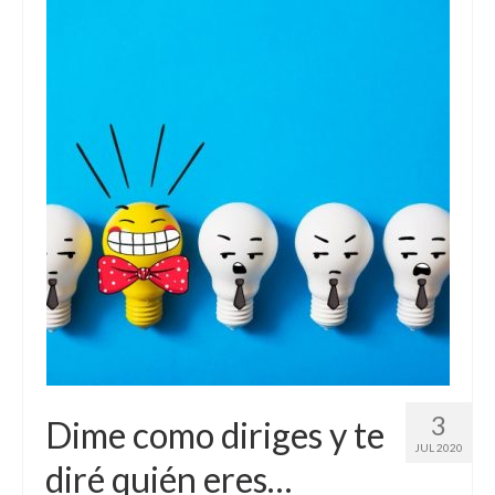
3
Dime como diriges y te
JUL 2020
diré quién eres…