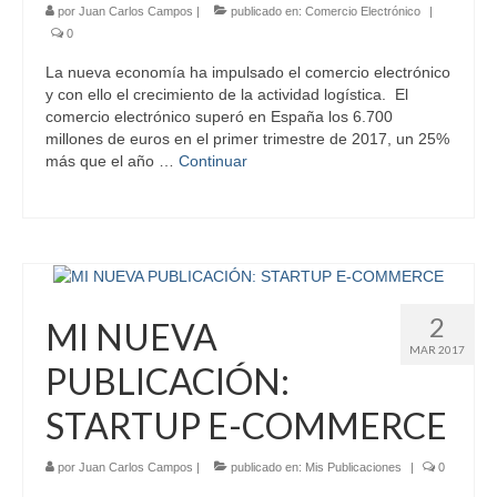
por
Juan Carlos Campos
|
publicado en:
Comercio Electrónico
|
0
La nueva economía ha impulsado el comercio electrónico
y con ello el crecimiento de la actividad logística. El
comercio electrónico superó en España los 6.700
millones de euros en el primer trimestre de 2017, un 25%
más que el año …
Continuar
2
MI NUEVA
MAR 2017
PUBLICACIÓN:
STARTUP E-COMMERCE
por
Juan Carlos Campos
|
publicado en:
Mis Publicaciones
|
0