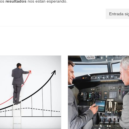
los
resultados
nos están esperando.
Entrada si