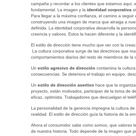
campaña y recordar a los clientes que estamos aquí,
fundamental. La imagen y la
identidad corporativa
si
Para llegar a la máxima confianza, el camino a seguir 
construyendo una imagen de marca que atraiga a nuest
definida. La identidad corporativa desarrolla la pers
creencia y valores. Estos la hacen diferente y la ident
El estilo de dirección tiene mucho que ver con la creaci
La cultura corporativa surge de las directrices que ma
comportamientos diarios del resto de miembros de la
Un
estilo agresivo de dirección
contamina la cultura 
consecuencias. Se deteriora el trabajo en equipo, desc
Un
estilo de dirección asertivo
hace que la organizac
proyecto, están motivados, participan de la toma de d
eficaz, optimista. Trabajadores que descuelgan el tel
La personalidad de la gerencia impregna la cultura de
realidad. El estilo de dirección guía la historia de la 
Ahora el consumidor sabe como somos, que valores te
de nuestra historia. Todo depende de la imagen que p