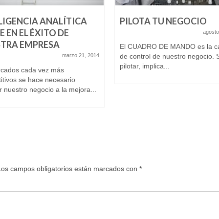
LIGENCIA ANALÍTICA
PILOTA TU NEGOCIO
E EN EL ÉXITO DE
agosto
TRA EMPRESA
El CUADRO DE MANDO es la c
marzo 21, 2014
de control de nuestro negocio. 
pilotar, implica...
cados cada vez más
itivos se hace necesario
r nuestro negocio a la mejora...
Los campos obligatorios están marcados con
*