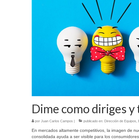
Dime como diriges y 
por
Juan Carlos Campos
|
publicado en:
Dirección de Equipos
,
En mercados altamente competitivos, la imagen de nu
consolidada ayuda a ser visible para los consumidore