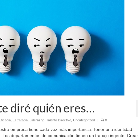
te diré quién eres…
Eficacia
,
Estrategia
,
Liderazgo
,
Talento Directivo
,
Uncategorized
|
0
estra empresa tiene cada vez más importancia. Tener una identidad
s. Los departamentos de comunicación tienen un trabajo ingente. Crea