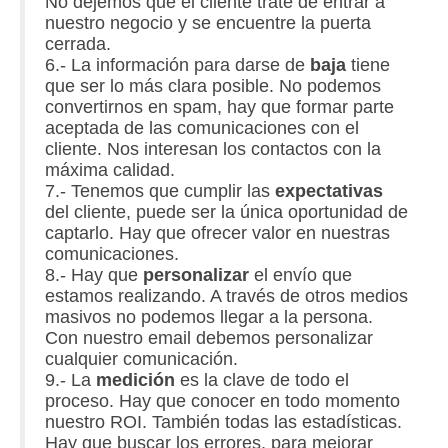
No dejemos que el cliente trate de entrar a
nuestro negocio y se encuentre la puerta
cerrada.
6.- La información para darse de
baja
tiene
que ser lo más clara posible. No podemos
convertirnos en spam, hay que formar parte
aceptada de las comunicaciones con el
cliente. Nos interesan los contactos con la
máxima calidad.
7.- Tenemos que cumplir las
expectativas
del cliente, puede ser la única oportunidad de
captarlo. Hay que ofrecer valor en nuestras
comunicaciones.
8.- Hay que
personalizar
el envío que
estamos realizando. A través de otros medios
masivos no podemos llegar a la persona.
Con nuestro email debemos personalizar
cualquier comunicación.
9.- La
medición
es la clave de todo el
proceso. Hay que conocer en todo momento
nuestro ROI. También todas las estadísticas.
Hay que buscar los errores, para mejorar