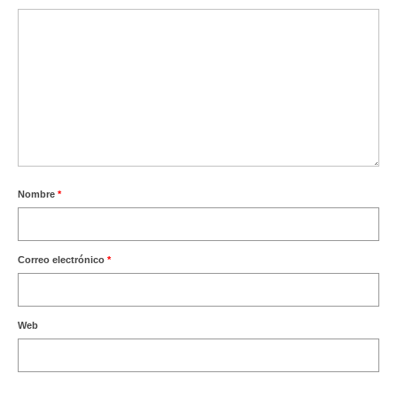
Nombre
*
Correo electrónico
*
Web