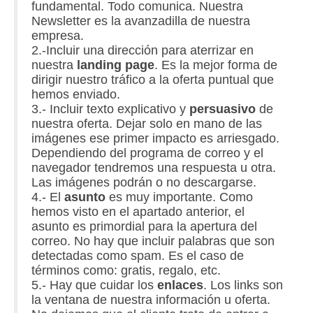
fundamental. Todo comunica. Nuestra
Newsletter es la avanzadilla de nuestra
empresa.
2.-Incluir una dirección para aterrizar en
nuestra
landing page
. Es la mejor forma de
dirigir nuestro tráfico a la oferta puntual que
hemos enviado.
3.- Incluir texto explicativo y
persuasivo
de
nuestra oferta. Dejar solo en mano de las
imágenes ese primer impacto es arriesgado.
Dependiendo del programa de correo y el
navegador tendremos una respuesta u otra.
Las imágenes podrán o no descargarse.
4.- El
asunto
es muy importante. Como
hemos visto en el apartado anterior, el
asunto es primordial para la apertura del
correo. No hay que incluir palabras que son
detectadas como spam. Es el caso de
términos como: gratis, regalo, etc.
5.- Hay que cuidar los
enlaces
. Los links son
la ventana de nuestra información u oferta.