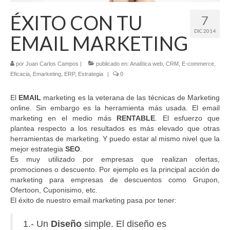
Contacto
ÉXITO CON TU
7
DIC 2014
EMAIL MARKETING
por
Juan Carlos Campos
|
publicado en:
Analítica web
,
CRM
,
E-commerce
,
Eficacia
,
Emarketing
,
ERP
,
Estrategia
|
0
El
EMAIL
marketing es la veterana de las técnicas de Marketing
online. Sin embargo es la herramienta más usada. El email
marketing en el medio más
RENTABLE
. El esfuerzo que
plantea respecto a los resultados es más elevado que otras
herramientas de marketing. Y puedo estar al mismo nivel que la
mejor estrategia
SEO
.
Es muy utilizado por empresas que realizan ofertas,
promociones o descuento. Por ejemplo es la principal acción de
marketing para empresas de descuentos como Grupon,
Ofertoon, Cuponisimo, etc.
El éxito de nuestro email marketing pasa por tener:
1.- Un
Diseño
simple. El diseño es