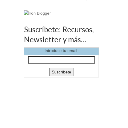
 QUÉ
Suscríbete: Recursos,
DES
Newsletter y más…
 18, 2015
Introduce tu email:
a en el