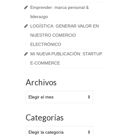
Emprender: marca personal &
liderazgo
LOGÍSTICA: GENERAR VALOR EN
e tu
NUESTRO COMERCIO
ELECTRÓNICO
 22, 2013
MI NUEVA PUBLICACIÓN: STARTUP
en
E-COMMERCE
ente
Archivos
Archivos
Categorías
Categorías