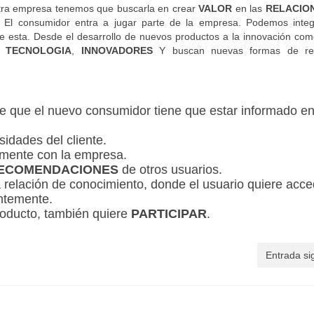
estra empresa tenemos que buscarla en crear
VALOR
en las
RELACIO
. El consumidor entra a jugar parte de la empresa. Podemos integ
 esta. Desde el desarrollo de nuevos productos a la innovación come
la
TECNOLOGIA
,
INNOVADORES
Y buscan nuevas formas de rel
e que el nuevo consumidor tiene que estar informado e
idades del cliente.
mente con la empresa.
ECOMENDACIONES
de otros usuarios.
 relación de conocimiento, donde el usuario quiere acce
antemente.
roducto, también quiere
PARTICIPAR
.
Entrada si