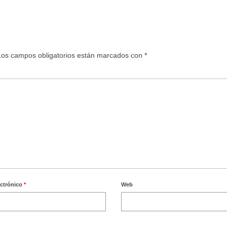
Los campos obligatorios están marcados con
*
ectrónico
*
Web