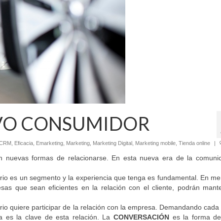
EVO CONSUMIDOR
CRM
,
Eficacia
,
Emarketing
,
Marketing
,
Marketing Digital
,
Marketing mobile
,
Tienda online
|
en nuevas formas de relacionarse. En esta nueva era de la comunic
uario es un segmento y la experiencia que tenga es fundamental. En m
resas que sean eficientes en la relación con el cliente, podrán man
ario quiere participar de la relación con la empresa. Demandando cad
a es la clave de esta relación. La
CONVERSACIÓN
es la forma de