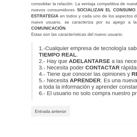
consolidar la relación. La ventaja competitiva de nu
nuevos consumidores
SOCIALIZAN EL CONSUMO
ESTRATEGIA
en todos y cada uno de los aspectos de
nuevo usuario, se caracteriza por su apego a 
COMUNICACIÓN
.
Estas son las características del nuevo usuario:
1.-Cualquier empresa de tecnología sab
TIEMPO REAL
.
2.- Hay que
ADELANTARSE
a las neces
3.- Necesita poder
CONTACTAR
rápida
4.- Tiene que conocer las opiniones y
R
5.- Necesita
APRENDER
. Es una nueva
a toda la información y aprender const
6.- El usuario no solo compra nuestro p
Entrada anterior