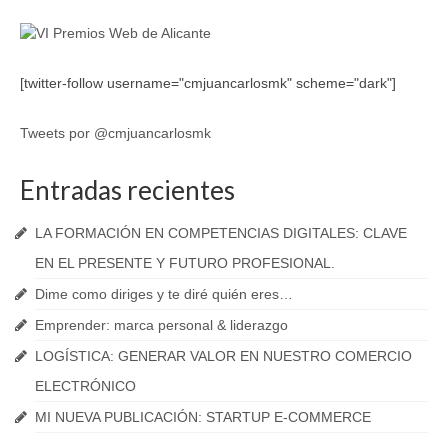
[twitter-follow username="cmjuancarlosmk" scheme="dark"]
Tweets por @cmjuancarlosmk
Entradas recientes
LA FORMACIÓN EN COMPETENCIAS DIGITALES: CLAVE
EN EL PRESENTE Y FUTURO PROFESIONAL.
Dime como diriges y te diré quién eres…
Emprender: marca personal & liderazgo
LOGÍSTICA: GENERAR VALOR EN NUESTRO COMERCIO
ELECTRÓNICO
MI NUEVA PUBLICACIÓN: STARTUP E-COMMERCE