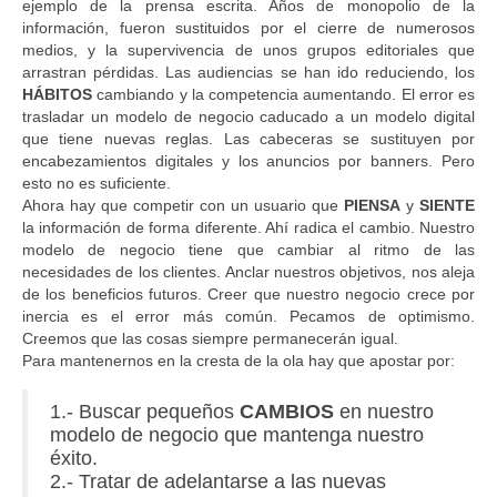
ejemplo de la prensa escrita. Años de monopolio de la
información, fueron sustituidos por el cierre de numerosos
medios, y la supervivencia de unos grupos editoriales que
arrastran pérdidas. Las audiencias se han ido reduciendo, los
HÁBITOS
cambiando y la competencia aumentando. El error es
trasladar un modelo de negocio caducado a un modelo digital
que tiene nuevas reglas. Las cabeceras se sustituyen por
encabezamientos digitales y los anuncios por banners. Pero
esto no es suficiente.
Ahora hay que competir con un usuario que
PIENSA
y
SIENTE
la información de forma diferente. Ahí radica el cambio. Nuestro
modelo de negocio tiene que cambiar al ritmo de las
necesidades de los clientes. Anclar nuestros objetivos, nos aleja
de los beneficios futuros. Creer que nuestro negocio crece por
inercia es el error más común. Pecamos de optimismo.
Creemos que las cosas siempre permanecerán igual.
Para mantenernos en la cresta de la ola hay que apostar por:
1.- Buscar pequeños
CAMBIOS
en nuestro
modelo de negocio que mantenga nuestro
éxito.
2.- Tratar de adelantarse a las nuevas