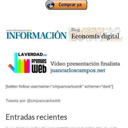
[twitter-follow username="cmjuancarlosmk" scheme="dark"]
Tweets por @cmjuancarlosmk
Entradas recientes