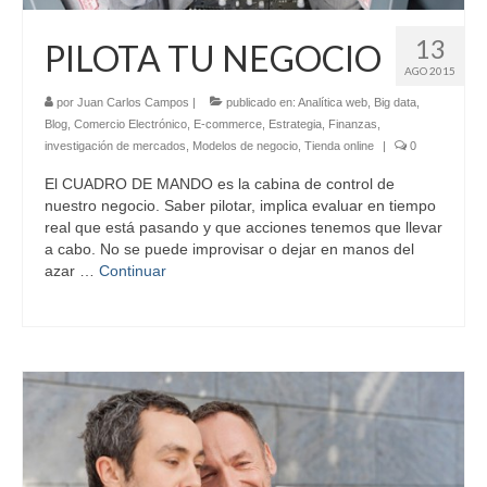
13
PILOTA TU NEGOCIO
AGO 2015
por
Juan Carlos Campos
|
publicado en:
Analítica web
,
Big data
,
Blog
,
Comercio Electrónico
,
E-commerce
,
Estrategia
,
Finanzas
,
investigación de mercados
,
Modelos de negocio
,
Tienda online
|
0
El CUADRO DE MANDO es la cabina de control de
nuestro negocio. Saber pilotar, implica evaluar en tiempo
real que está pasando y que acciones tenemos que llevar
a cabo. No se puede improvisar o dejar en manos del
azar …
Continuar