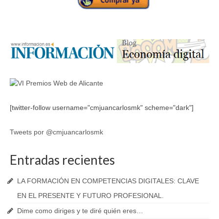
[twitter-follow username="cmjuancarlosmk" scheme="dark"]
Tweets por @cmjuancarlosmk
Entradas recientes
LA FORMACIÓN EN COMPETENCIAS DIGITALES: CLAVE
EN EL PRESENTE Y FUTURO PROFESIONAL.
Dime como diriges y te diré quién eres…