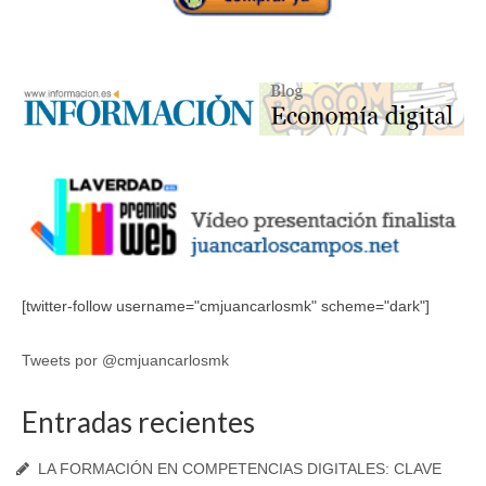
[twitter-follow username="cmjuancarlosmk" scheme="dark"]
Tweets por @cmjuancarlosmk
Entradas recientes
LA FORMACIÓN EN COMPETENCIAS DIGITALES: CLAVE