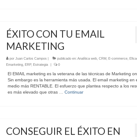
ÉXITO CON TU EMAIL
MARKETING
por
Juan Carlos Campos
|
publicado en:
Analítica web
,
CRM
,
E-commerce
,
Efica
Emarketing
,
ERP
,
Estrategia
|
0
El EMAIL marketing es la veterana de las técnicas de Marketing on
Sin embargo es la herramienta más usada. El email marketing en 
medio más RENTABLE. El esfuerzo que plantea respecto a los res
es más elevado que otras …
Continuar
CONSEGUIR EL ÉXITO EN