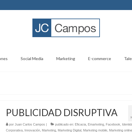
ones
Social Media
Marketing
E-commerce
Tale
PUBLICIDAD DISRUPTIVA
por
Juan Carlos Campos
|
publicado en:
Eficacia
,
Emarketing
,
Facebook
,
Identi
Corporativa
,
Innovación
,
Marketing
,
Marketing Digital
,
Marketing mobile
,
Marketing onlin