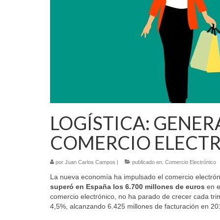
LOGÍSTICA: GENER
COMERCIO ELECT
por
Juan Carlos Campos
|
publicado en:
Comercio Electrónico
La nueva economía ha impulsado el comercio electrónico
superó en España los 6.700 millones de euros
en e
comercio electrónico, no ha parado de crecer cada trim
4,5%, alcanzando 6.425 millones de facturación en 2