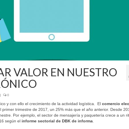
AR VALOR EN NUESTRO
RÓNICO
|
0
 y con ello el crecimiento de la actividad logística. El
comercio elec
l primer trimestre de 2017, un 25% más que el año anterior. Desde 20
estre. Por ejemplo, el sector de mensajería y paquetería crece a un ri
016 según el
informe sectorial de DBK de informa
.