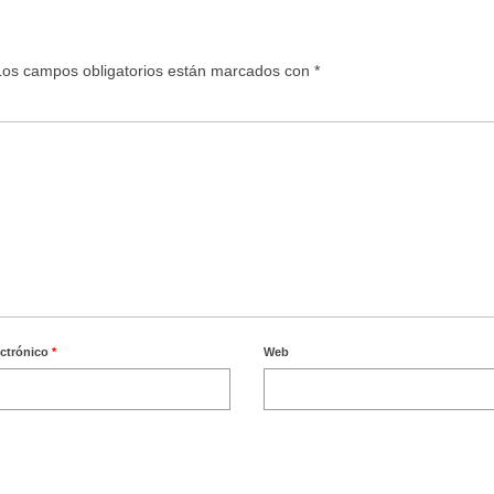
Los campos obligatorios están marcados con
*
ectrónico
*
Web