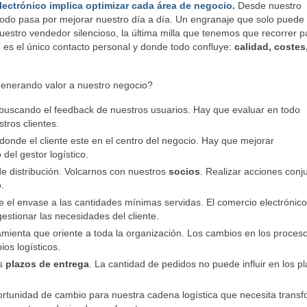
ectrónico implica optimizar cada área de negocio.
Desde nuestro
odo pasa por mejorar nuestro día a día. Un engranaje que solo puede
uestro vendedor silencioso, la última milla que tenemos que recorrer p
e es el único contacto personal y donde todo confluye:
calidad, costes
enerando valor a nuestro negocio?
 buscando el feedback de nuestros usuarios. Hay que evaluar en todo
tros clientes.
 donde el cliente este en el centro del negocio. Hay que mejorar
 del gestor logístico.
 de distribución. Volcarnos con nuestros
socios
. Realizar acciones conj
.
e el envase a las cantidades mínimas servidas. El comercio electrónico
gestionar las necesidades del cliente.
amienta que oriente a toda la organización. Los cambios en los proces
os logísticos.
os
plazos de entrega
. La cantidad de pedidos no puede influir en los p
ortunidad de cambio para nuestra cadena logística que necesita trans