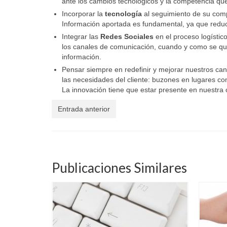
ante los cambios tecnológicos y la competencia que
Incorporar la
tecnología
al seguimiento de su comp
Información aportada es fundamental, ya que reduce 
Integrar las
Redes Sociales
en el proceso logístico
los canales de comunicación, cuando y como se qui
información.
Pensar siempre en redefinir y mejorar nuestros can
las necesidades del cliente: buzones en lugares co
La innovación tiene que estar presente en nuestra 
Entrada anterior
Publicaciones Similares