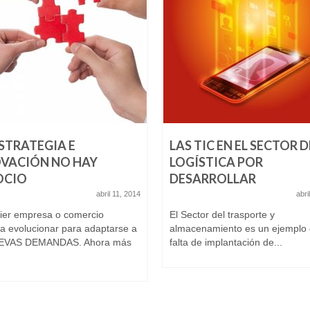
ESTRATEGIA E
LAS TIC EN EL SECTOR D
VACIÓN NO HAY
LOGÍSTICA POR
OCIO
DESARROLLAR
abril 11, 2014
abri
ier empresa o comercio
El Sector del trasporte y
ta evolucionar para adaptarse a
almacenamiento es un ejemplo 
UEVAS DEMANDAS. Ahora más
falta de implantación de...