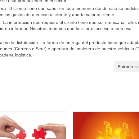
 se esta produciendo en el sector.
ra. El cliente tiene que saber en todo momento donde esta su pedido
los gastos de atención al cliente y aporta valor al cliente.
. La información que requiere el cliente tiene que ser omnicanal, ellos
eren informar. Nosotros tenemos que facilitar el acceso a toda esa
ales de distribución. La forma de entrega del producto tiene que adapt
munes (Correos o Seur) o apertura del maletero de nuestro vehículo (T
cadena logística.
Entrada si