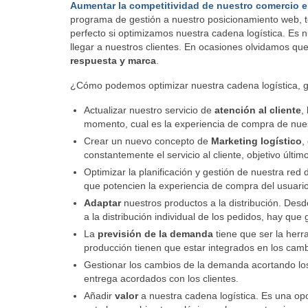
Aumentar la competitividad de nuestro comercio el
programa de gestión a nuestro posicionamiento web, t
perfecto si optimizamos nuestra cadena logística. Es n
llegar a nuestros clientes. En ocasiones olvidamos qu
respuesta y marca
.
¿Cómo podemos optimizar nuestra cadena logística, g
Actualizar nuestro servicio de
atención al cliente
,
momento, cual es la experiencia de compra de nues
Crear un nuevo concepto de
Marketing logístico
,
constantemente el servicio al cliente, objetivo último
Optimizar la planificación y gestión de nuestra red
que potencien la experiencia de compra del usuario
Adaptar
nuestros productos a la distribución. Desd
a la distribución individual de los pedidos, hay que 
La
previsión de la demanda
tiene que ser la herr
producción tienen que estar integrados en los cambi
Gestionar los cambios de la demanda acortando l
entrega acordados con los clientes.
Añadir
valor
a nuestra cadena logística. Es una op