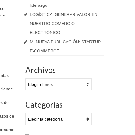
liderazgo
 ser
LOGÍSTICA: GENERAR VALOR EN
ara
,
NUESTRO COMERCIO
ELECTRÓNICO
MI NUEVA PUBLICACIÓN: STARTUP
E-COMMERCE
Archivos
untas
Archivos
 tiende
Categorías
os de
Categorías
lazos de
formarse