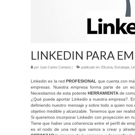
LINKEDIN PARA E
por
Juan Carlos Campos
|
publicado en:
Eficacia
,
Estrategia
,
Li
Linkedin es la red
PROFESIONAL
que cuenta con más 
empresas. Nuestra empresa forma parte de un ecos
Necesitamos de esta potente
HERRAMIENTA
de comun
¿Qué puede aportar Linkedin a nuestra empresa?. En 
definiendo nuestro mensaje y sobre todo a quien nos 
objetivo medible y alcanzable. Tenemos que ser realis
Si queremos incorporar Linkedin con proyección en n
Tiene que haber una coherencia entre el perfil de em
es el nodo de una red que vamos a crear y alreded