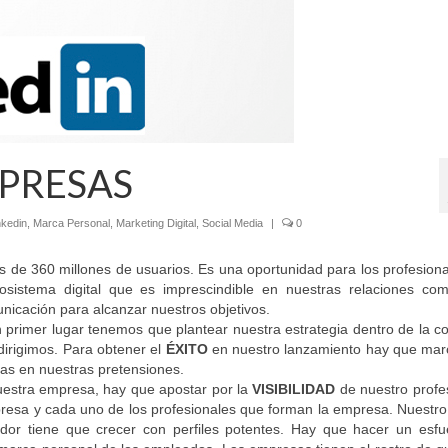
MPRESAS
nkedin
,
Marca Personal
,
Marketing Digital
,
Social Media
|
0
de 360 millones de usuarios. Es una oportunidad para los profesiona
istema digital que es imprescindible en nuestras relaciones come
icación para alcanzar nuestros objetivos.
primer lugar tenemos que plantear nuestra estrategia dentro de la c
dirigimos. Para obtener el
ÉXITO
en nuestro lanzamiento hay que mar
tas en nuestras pretensiones.
uestra empresa, hay que apostar por la
VISIBILIDAD
de nuestro profe
presa y cada uno de los profesionales que forman la empresa. Nuestr
or tiene que crecer con perfiles potentes. Hay que hacer un esfu