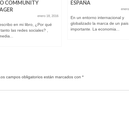
O COMMUNITY
ESPAÑA
AGER
enero
enero 18, 2016
En un entorno internacional y
globalizado la marca de un pais
scribo en mi libro, ¿Por qué
importante. La economia...
tanto las redes sociales? ,
media...
Los campos obligatorios están marcados con
*