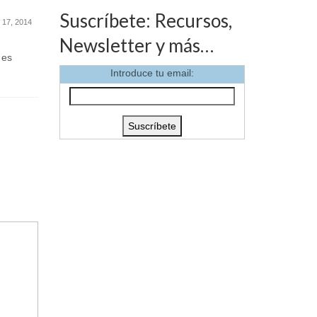
Suscríbete: Recursos,
 17, 2014
Newsletter y más…
 es
Introduce tu email: