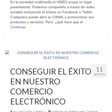
En la sociedad multimedia el VIDEO ocupa un lugar
preeminente. Podemos compartirlo a través de redes
sociales incluyendo el enlace en Facebook o Twitter.
Cualquiera puede abrir su CANAL y promocionar sus
productos y servicios. Pero, ¿qué hace que el …
Continuar
11
CONSEGUIR EL ÉXITO
SEP 2014
EN NUESTRO
COMERCIO
ELECTRÓNICO
por
Juan Carlos Campos
|
publicado en:
Analítica web
,
Comercio