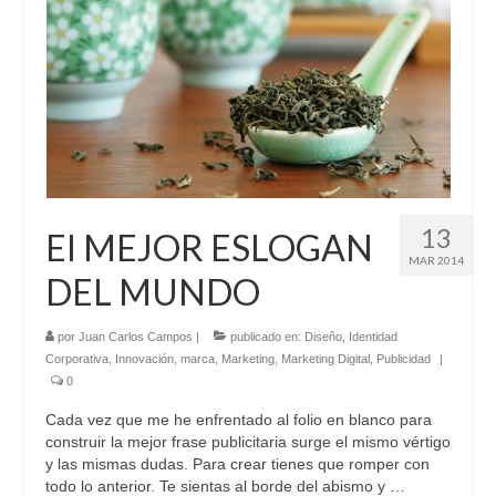
13
El MEJOR ESLOGAN
MAR 2014
DEL MUNDO
por
Juan Carlos Campos
|
publicado en:
Diseño
,
Identidad
Corporativa
,
Innovación
,
marca
,
Marketing
,
Marketing Digital
,
Publicidad
|
0
Cada vez que me he enfrentado al folio en blanco para
construir la mejor frase publicitaria surge el mismo vértigo
y las mismas dudas. Para crear tienes que romper con
todo lo anterior. Te sientas al borde del abismo y …