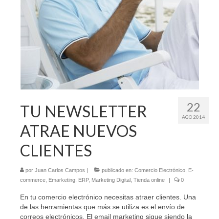
22
TU NEWSLETTER
AGO 2014
ATRAE NUEVOS
CLIENTES
por
Juan Carlos Campos
|
publicado en:
Comercio Electrónico
,
E-
commerce
,
Emarketing
,
ERP
,
Marketing Digital
,
Tienda online
|
0
En tu comercio electrónico necesitas atraer clientes. Una
de las herramientas que más se utiliza es el envío de
correos electrónicos. El email marketing sigue siendo la