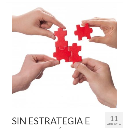
11
SIN ESTRATEGIA E
ABR 2014