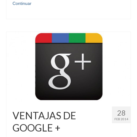
Continuar
28
VENTAJAS DE
FEB 2014
GOOGLE +