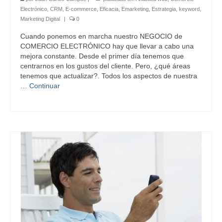
Electrónico
,
CRM
,
E-commerce
,
Eficacia
,
Emarketing
,
Estrategia
,
keyword
,
Marketing Digital
|
0
Cuando ponemos en marcha nuestro NEGOCIO de
COMERCIO ELECTRÓNICO hay que llevar a cabo una
mejora constante. Desde el primer día tenemos que
centrarnos en los gustos del cliente. Pero, ¿qué áreas
tenemos que actualizar?. Todos los aspectos de nuestra
…
Continuar