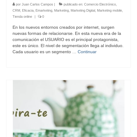
por
Juan Carlos Campos
|
publicado en:
Comercio Electrónico
,
CRM
,
Eficacia
,
Emarketing
,
Marketing
,
Marketing Digital
,
Marketing mobile
,
Tienda online
|
0
En los nuevos entornos creados por internet, surgen
nuevas formas de relacionarse. En esta nueva era de la
comunicación el USUARIO es el principal protagonista,
este es único. El nivel de segmentación llega al individuo.
Cada usuario es un segmento …
Continuar