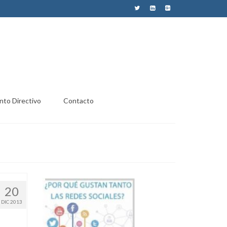
nto Directivo
Contacto
20
DIC 2013