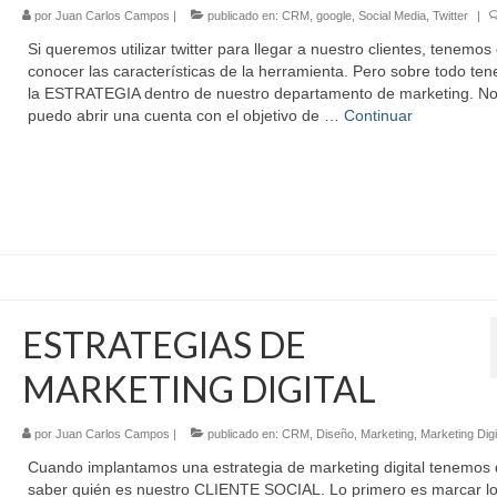
por
Juan Carlos Campos
|
publicado en:
CRM
,
google
,
Social Media
,
Twitter
|
Si queremos utilizar twitter para llegar a nuestro clientes, tenemos
conocer las características de la herramienta. Pero sobre todo tene
la ESTRATEGIA dentro de nuestro departamento de marketing. No
puedo abrir una cuenta con el objetivo de …
Continuar
ESTRATEGIAS DE
MARKETING DIGITAL
por
Juan Carlos Campos
|
publicado en:
CRM
,
Diseño
,
Marketing
,
Marketing Digi
Cuando implantamos una estrategia de marketing digital tenemos
saber quién es nuestro CLIENTE SOCIAL. Lo primero es marcar l