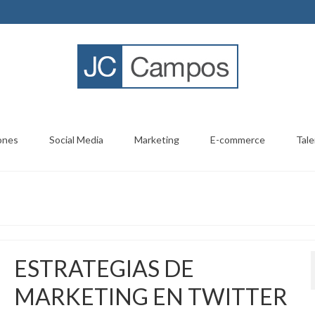
ones
Social Media
Marketing
E-commerce
Tale
ESTRATEGIAS DE
MARKETING EN TWITTER